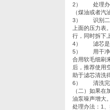
2） 处理办法
（煤油或者汽油）
3） 识别二级过
上面的压力表
行，同时拆下上
4） 滤芯是螺纹接
5） 用干净的
合用软毛细刷来
后，推
助于滤芯清洗得更
6） 清洗完毕
（二）如果在加油过
油泵噪声增大
处理办法：1