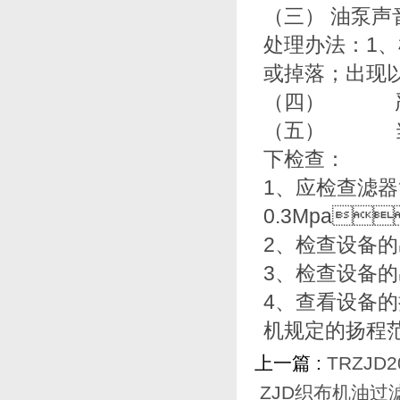
（三） 油泵声音
处理办法：
或掉落；出
（四） 严禁缺
（五） 当设备
下检查：
1、应检查滤
0.3Mpa
2、检查设
3、检查
4、查看设
机规定的扬程范
上一篇 :
TRZJ
ZJD织布机油过