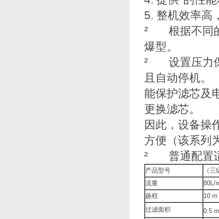
5. 整机效率高
² 根据不同的环境
爆型。
² 设置压力保护
且自动停机。
能保护滤芯及电
更换滤芯。
因此，设备操
方便（该系列为YL
² 普通配置适用
产品型号
（三级
流量
80L/
扬程
10 m
过滤面积
0.5 