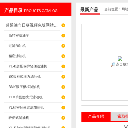
最新产品
当前位置：
网
产品目录
PROUCTS CATALOG
重庆向日葵色板APP过滤设备制造有限公司
普通油向日葵视频色版网站（滤杂质）
高精密滤油车
过滤加油机
精密滤油机
点击放
YL-B超压保护轻便滤油机
BK板框式压力滤油机
BMY液压板框滤油机
YLA单级便携式滤油机
YL精密轻便过滤加油机
产品介绍
索取
轻便式滤油机
Y